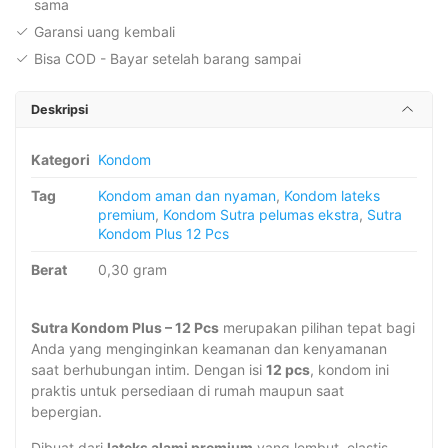
sama
Garansi uang kembali
Bisa COD - Bayar setelah barang sampai
Deskripsi
Kategori
Kondom
Tag
Kondom aman dan nyaman
,
Kondom lateks
premium
,
Kondom Sutra pelumas ekstra
,
Sutra
Kondom Plus 12 Pcs
Berat
0,30 gram
Sutra Kondom Plus – 12 Pcs
merupakan pilihan tepat bagi
Anda yang menginginkan keamanan dan kenyamanan
saat berhubungan intim. Dengan isi
12 pcs
, kondom ini
praktis untuk persediaan di rumah maupun saat
bepergian.
Dibuat dari
lateks alami premium
yang lembut, elastis,