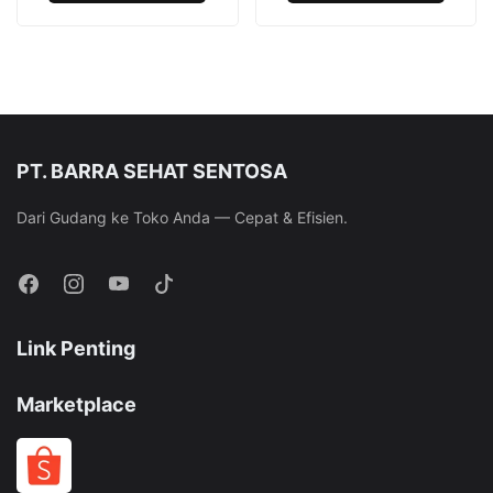
Jeans
Thin
-
-
3
3
Pcs
Pcs
PT. BARRA SEHAT SENTOSA
Dari Gudang ke Toko Anda — Cepat & Efisien.
Link Penting
Marketplace