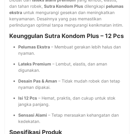
dan tahan robek,
Sutra Kondom Plus
dilengkapi
pelumas
ekstra
untuk mengurangi gesekan dan meningkatkan
kenyamanan. Desainnya yang pas memastikan
perlindungan optimal tanpa mengurangi kenikmatan intim.
Keunggulan Sutra Kondom Plus – 12 Pcs
Pelumas Ekstra
– Membuat gerakan lebih halus dan
nyaman.
Lateks Premium
– Lembut, elastis, dan aman
digunakan.
Desain Pas & Aman
– Tidak mudah robek dan tetap
nyaman dipakai.
Isi 12 Pcs
– Hemat, praktis, dan cukup untuk stok
jangka panjang.
Sensasi Alami
– Tetap merasakan kehangatan dan
kedekatan.
Spesifikasi Produk