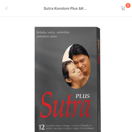
0
Sutra Kondom Plus &#...