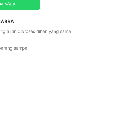
hatsApp
 BARRA
ng akan diproses dihari yang sama
 barang sampai