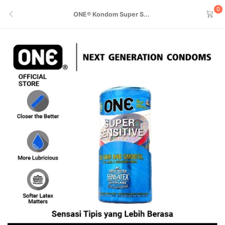
0
ONE® Kondom Super S...