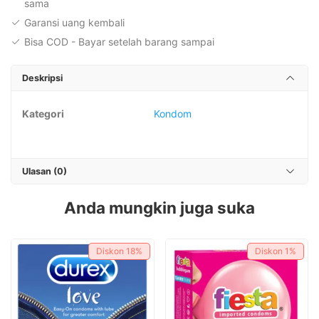
sama
Garansi uang kembali
Bisa COD - Bayar setelah barang sampai
Deskripsi
Kategori
Kondom
Ulasan (0)
Anda mungkin juga suka
Diskon
18%
Diskon
1%