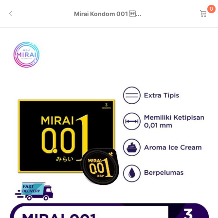
0
Mirai Kondom 001 ...