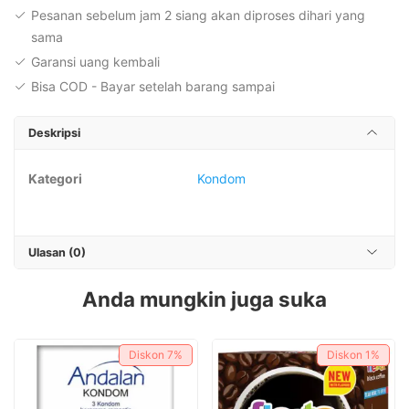
Pesanan sebelum jam 2 siang akan diproses dihari yang
sama
Garansi uang kembali
Bisa COD - Bayar setelah barang sampai
Deskripsi
Kategori
Kondom
Ulasan (0)
Anda mungkin juga suka
Diskon
7%
Diskon
1%