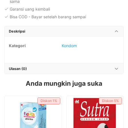
sama
Garansi uang kembali
Bisa COD - Bayar setelah barang sampai
Deskripsi
Kategori
Kondom
Ulasan (0)
Anda mungkin juga suka
Diskon
1%
Diskon
5%