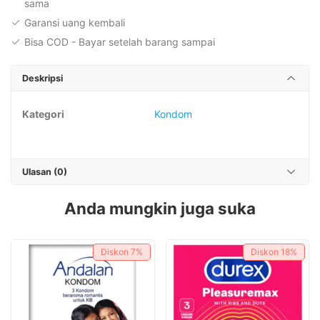
sama
Garansi uang kembali
Bisa COD - Bayar setelah barang sampai
Deskripsi
Kategori
Kondom
Ulasan (0)
Anda mungkin juga suka
Diskon
7%
Diskon
18%