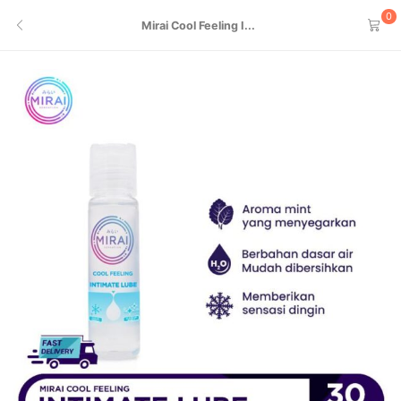
0
Mirai Cool Feeling I...