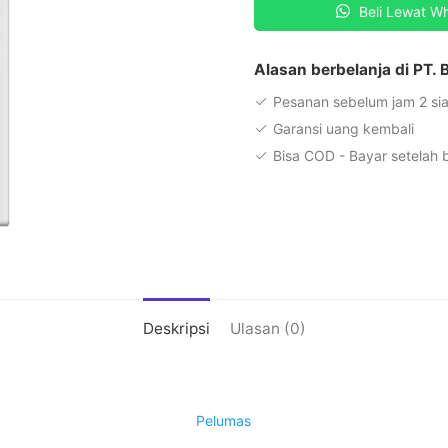
Beli Lewat W
mL
Alasan berbelanja di PT.
Pesanan sebelum jam 2 sia
Garansi uang kembali
Bisa COD - Bayar setelah
Deskripsi
Ulasan (0)
Pelumas