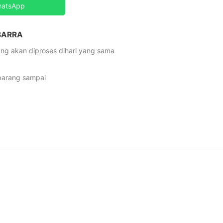
hatsApp
 BARRA
ng akan diproses dihari yang sama
 barang sampai