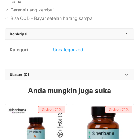
sama
Garansi uang kembali
Bisa COD - Bayar setelah barang sampai
Deskripsi
Kategori
Uncategorized
Ulasan (0)
Anda mungkin juga suka
Diskon
31%
Diskon
31%