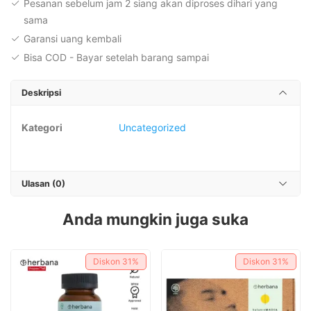
Pesanan sebelum jam 2 siang akan diproses dihari yang
sama
Garansi uang kembali
Bisa COD - Bayar setelah barang sampai
Deskripsi
Kategori
Uncategorized
Ulasan (0)
Anda mungkin juga suka
Diskon
31%
Diskon
31%