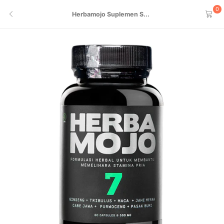
0
Herbamojo Suplemen S...