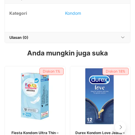
Kategori
Kondom
Ulasan (0)
Anda mungkin juga suka
Diskon
1%
Diskon
18%
Fiesta Kondom Ultra Thin –
Durex Kondom Love Jeans –