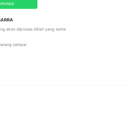
hatsApp
 BARRA
ng akan diproses dihari yang sama
 barang sampai