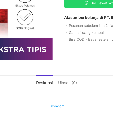
Beli Lewat W
12
Pcs
Alasan berbelanja di PT.
Pesanan sebelum jam 2 sia
Garansi uang kembali
Bisa COD - Bayar setelah
Deskripsi
Ulasan (0)
Kondom