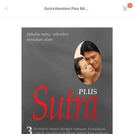
0
Sutra Kondom Plus &#...