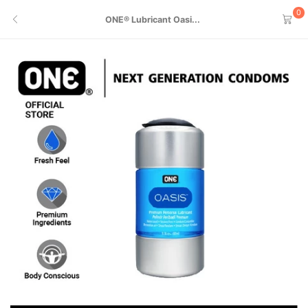
0
ONE® Lubricant Oasi...