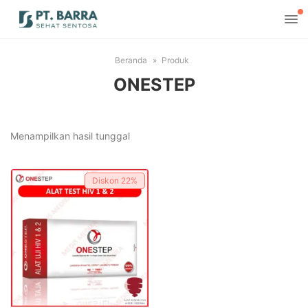
Beranda
Produk
ONESTEP
Menampilkan hasil tunggal
Diskon
22%