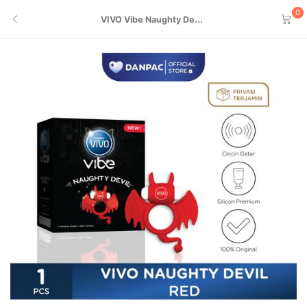
0
VIVO Vibe Naughty De...