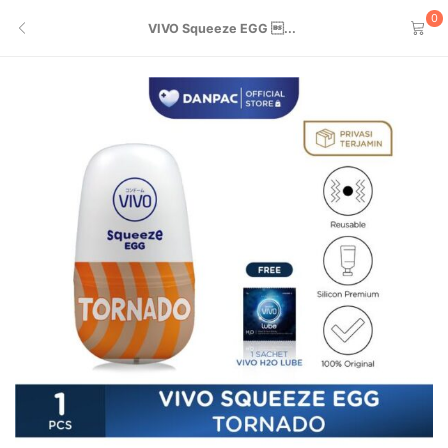
0
VIVO Squeeze EGG ...