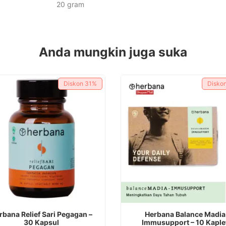
20 gram
Anda mungkin juga suka
Diskon
31%
Disko
rbana Relief Sari Pegagan –
Herbana Balance Madia
30 Kapsul
Immusupport – 10 Kaple