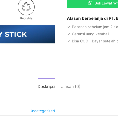
Beli Lewat W
Alasan berbelanja di PT.
Pesanan sebelum jam 2 sia
Garansi uang kembali
Bisa COD - Bayar setelah
Deskripsi
Ulasan (0)
Uncategorized