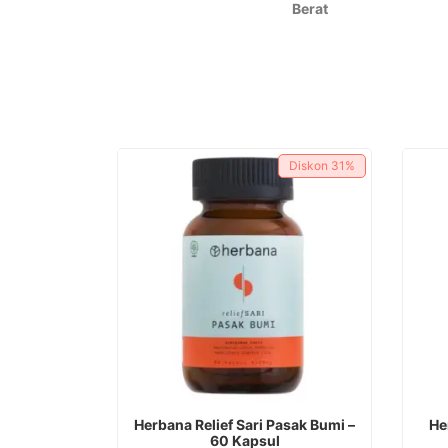
Berat
Diskon
31%
Herbana Relief Sari Pasak Bumi –
He
60 Kapsul