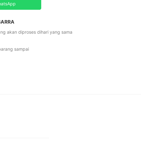
hatsApp
 BARRA
ng akan diproses dihari yang sama
 barang sampai