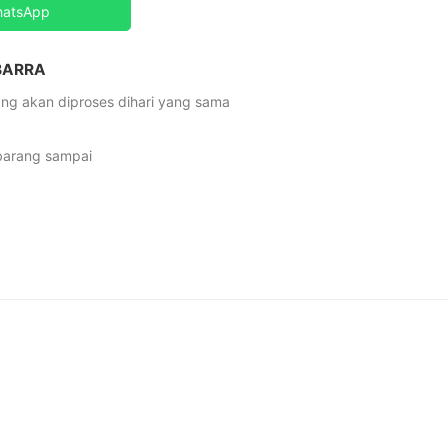
hatsApp
 BARRA
ng akan diproses dihari yang sama
 barang sampai