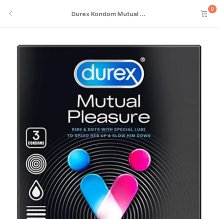
0
Durex Kondom Mutual ...