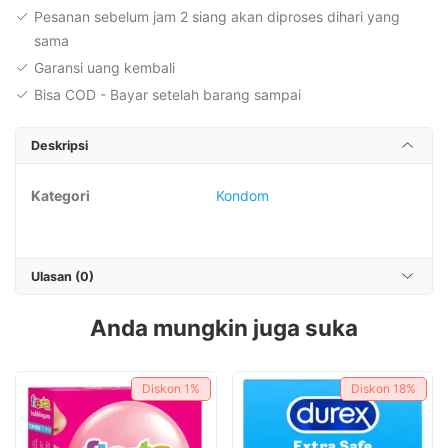
Pesanan sebelum jam 2 siang akan diproses dihari yang
sama
Garansi uang kembali
Bisa COD - Bayar setelah barang sampai
Deskripsi
Kategori
Kondom
Ulasan (0)
Anda mungkin juga suka
Diskon
1%
Diskon
18%