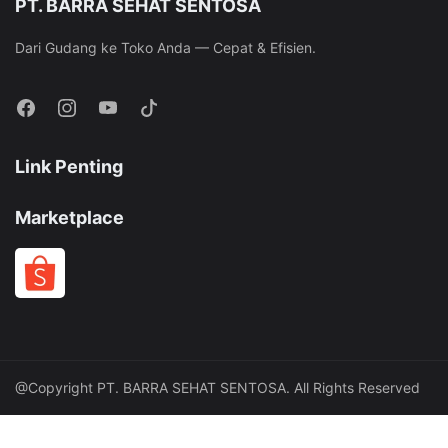
PT. BARRA SEHAT SENTOSA
Dari Gudang ke Toko Anda — Cepat & Efisien.
Link Penting
Marketplace
@Copyright PT. BARRA SEHAT SENTOSA. All Rights Reserved